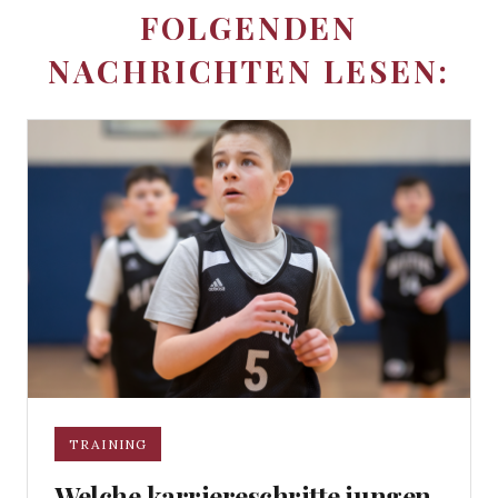
FOLGENDEN
NACHRICHTEN LESEN:
TRAINING
Welche karriereschritte jungen