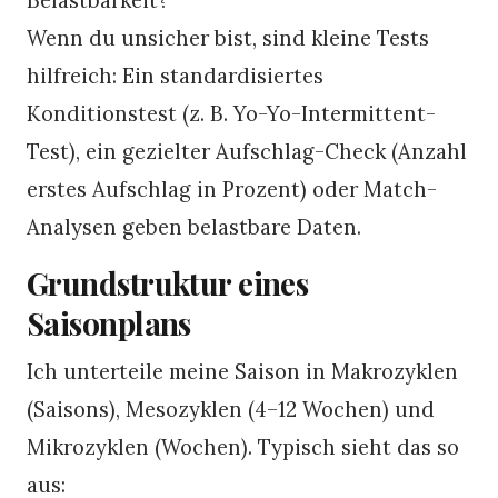
Wenn du unsicher bist, sind kleine Tests
hilfreich: Ein standardisiertes
Konditionstest (z. B. Yo-Yo-Intermittent-
Test), ein gezielter Aufschlag-Check (Anzahl
erstes Aufschlag in Prozent) oder Match-
Analysen geben belastbare Daten.
Grundstruktur eines
Saisonplans
Ich unterteile meine Saison in Makrozyklen
(Saisons), Mesozyklen (4–12 Wochen) und
Mikrozyklen (Wochen). Typisch sieht das so
aus: