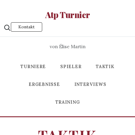
Atp Turnier
Kontakt
von Élise Martin
TURNIERE
SPIELER
TAKTIK
ERGEBNISSE
INTERVIEWS
TRAINING