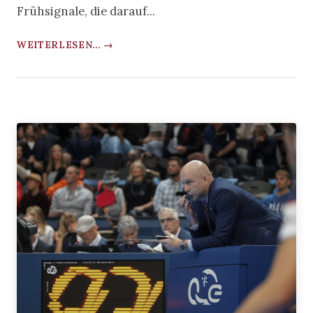
Frühsignale, die darauf...
WEITERLESEN... →