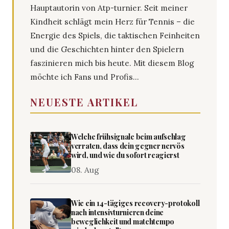
Hauptautorin von Atp-turnier. Seit meiner
Kindheit schlägt mein Herz für Tennis – die
Energie des Spiels, die taktischen Feinheiten
und die Geschichten hinter den Spielern
faszinieren mich bis heute. Mit diesem Blog
möchte ich Fans und Profis...
NEUESTE ARTIKEL
Welche frühsignale beim aufschlag
verraten, dass dein gegner nervös
wird, und wie du sofort reagierst
08. Aug
Wie ein 14-tägiges recovery-protokoll
nach intensivturnieren deine
beweglichkeit und matchtempo