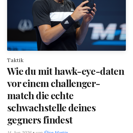
Taktik
Wie du mit hawk-eye-daten
vor einem challenger-
match die echte
schwachstelle deines
gegners findest
14. Jun 2026 • von
Élise Martin