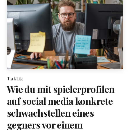
Taktik
Wie du mit spielerprofilen
auf social media konkrete
schwachstellen eines
gegners vor einem