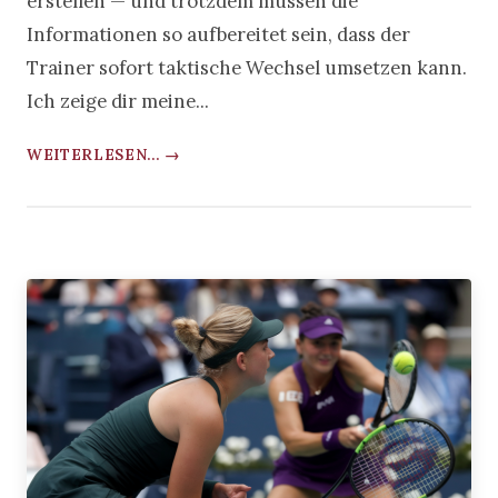
erstellen — und trotzdem müssen die
Informationen so aufbereitet sein, dass der
Trainer sofort taktische Wechsel umsetzen kann.
Ich zeige dir meine...
WEITERLESEN... →