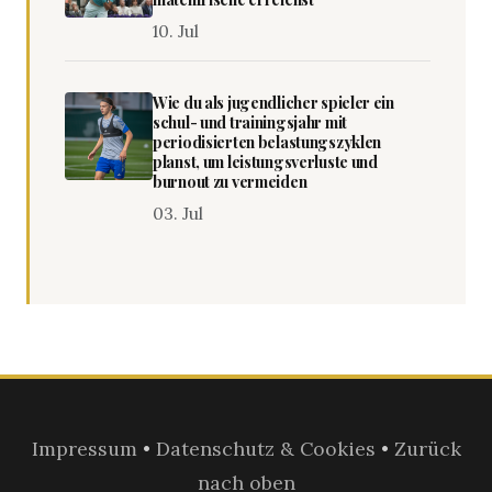
10. Jul
Wie du als jugendlicher spieler ein
schul- und trainingsjahr mit
periodisierten belastungszyklen
planst, um leistungsverluste und
burnout zu vermeiden
03. Jul
Impressum
•
Datenschutz & Cookies
•
Zurück
nach oben