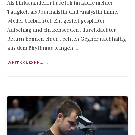
Als Linkshänderin habe ich im Laufe meiner
Tätigkeit als Journalistin und Analystin immer
wieder beobachtet: Ein gezielt gespielter
Aufschlag und ein konsequent durchdachter
Return können einen rechten Gegner nachhaltig
aus dem Rhythmus bringen....
WEITERLESEN... →