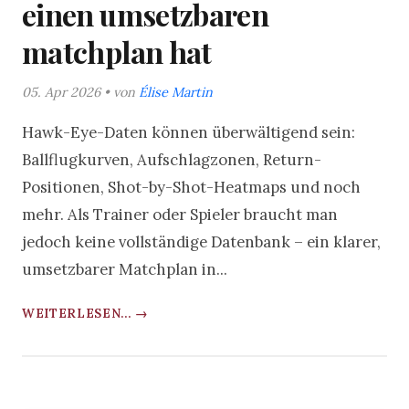
einen umsetzbaren
matchplan hat
05. Apr 2026 • von
Élise Martin
Hawk-Eye-Daten können überwältigend sein:
Ballflugkurven, Aufschlagzonen, Return-
Positionen, Shot-by-Shot-Heatmaps und noch
mehr. Als Trainer oder Spieler braucht man
jedoch keine vollständige Datenbank – ein klarer,
umsetzbarer Matchplan in...
WEITERLESEN... →