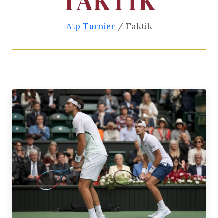
TAKTIK
Atp Turnier
/ Taktik