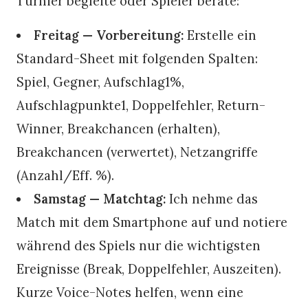
Turnier begleite oder Spieler berate:
Freitag — Vorbereitung:
Erstelle ein
Standard-Sheet mit folgenden Spalten:
Spiel, Gegner, Aufschlag1%,
Aufschlagpunkte1, Doppelfehler, Return-
Winner, Breakchancen (erhalten),
Breakchancen (verwertet), Netzangriffe
(Anzahl/Eff. %).
Samstag — Matchtag:
Ich nehme das
Match mit dem Smartphone auf und notiere
während des Spiels nur die wichtigsten
Ereignisse (Break, Doppelfehler, Auszeiten).
Kurze Voice-Notes helfen, wenn eine