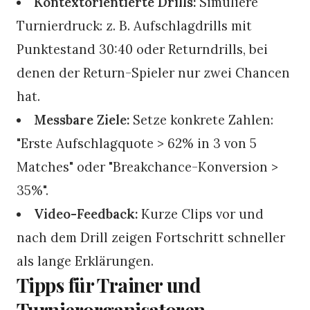
Kontextorientierte Drills:
Simuliere
Turnierdruck: z. B. Aufschlagdrills mit
Punktestand 30:40 oder Returndrills, bei
denen der Return-Spieler nur zwei Chancen
hat.
Messbare Ziele:
Setze konkrete Zahlen:
"Erste Aufschlagquote > 62% in 3 von 5
Matches" oder "Breakchance-Konversion >
35%".
Video-Feedback:
Kurze Clips vor und
nach dem Drill zeigen Fortschritt schneller
als lange Erklärungen.
Tipps für Trainer und
Turnierorganisatoren