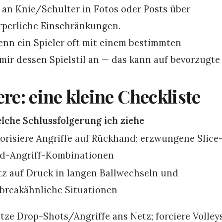
 an Knie/Schulter in Fotos oder Posts über
örperliche Einschränkungen.
nn ein Spieler oft mit einem bestimmten
 mir dessen Spielstil an — das kann auf bevorzugte
ere: eine kleine Checkliste
lche Schlussfolgerung ich ziehe
iorisiere Angriffe auf Rückhand; erzwungene Slice
d-Angriff-Kombinationen
tz auf Druck in langen Ballwechseln und
ebreakähnliche Situationen
tze Drop-Shots/Angriffe ans Netz; forciere Volley