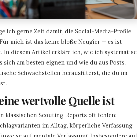
e ich gerne Zeit damit, die Social-Media-Profile
Für mich ist das keine bloße Neugier — es ist
In diesem Artikel erkläre ich, wie ich systematis
s sich am besten eignen und wie du aus Posts,
tische Schwachstellen herausfilterst, die du im
st.
ine wertvolle Quelle ist
 in klassischen Scouting-Reports oft fehlen:
hlagvarianten im Alltag, körperliche Verfassung,
inweise auf mentale Verfassung. Insbesondere au