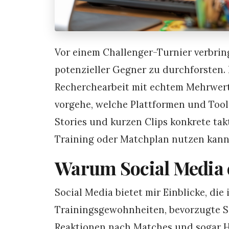
Vor einem Challenger-Turnier verbring
potenzieller Gegner zu durchforsten. 
Recherchearbeit mit echtem Mehrwert. 
vorgehe, welche Plattformen und Tool
Stories und kurzen Clips konkrete tak
Training oder Matchplan nutzen kann
Warum Social Media e
Social Media bietet mir Einblicke, die
Trainingsgewohnheiten, bevorzugte Sc
Reaktionen nach Matches und sogar H