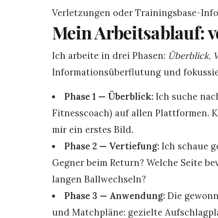
Verletzungen oder Trainingsbase-Info
Mein Arbeitsablauf: 
Ich arbeite in drei Phasen:
Überblick
,
V
Informationsüberflutung und fokussier
Phase 1 — Überblick:
Ich suche nac
Fitnesscoach) auf allen Plattformen. 
mir ein erstes Bild.
Phase 2 — Vertiefung:
Ich schaue ge
Gegner beim Return? Welche Seite bev
langen Ballwechseln?
Phase 3 — Anwendung:
Die gewonne
und Matchpläne: gezielte Aufschlagpl