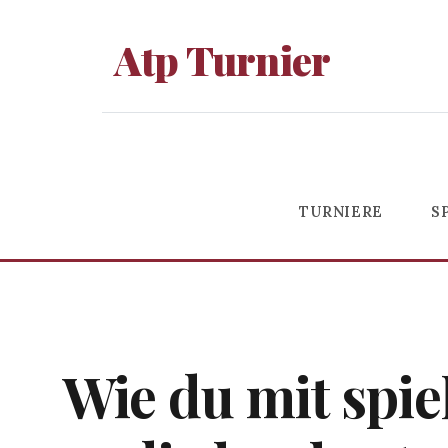
Atp Turnier
TURNIERE
S
Wie du mit spiel