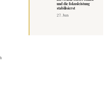
und die fokusleistung
stabilisierst
27. Jun
n