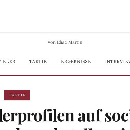
von Élise Martin
PIELER
TAKTIK
ERGEBNISSE
INTERVIE
TAKTIK
erprofilen auf soc