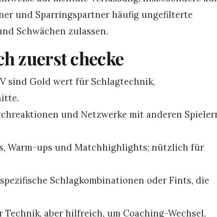
ner und Sparringspartner häufig ungefilterte
 und Schwächen zulassen.
ch zuerst checke
V sind Gold wert für Schlagtechnik,
itte.
hreaktionen und Netzwerke mit anderen Spieler
s, Warm-ups und Matchhighlights; nützlich für
 spezifische Schlagkombinationen oder Fints, die
r Technik, aber hilfreich, um Coaching-Wechsel,