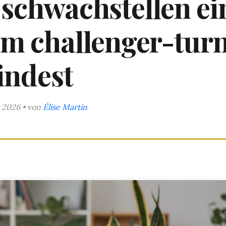
schwachstellen ei
em challenger-turn
indest
 2026 • von
Élise Martin