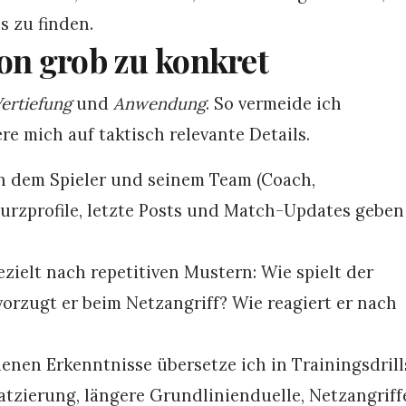
s zu finden.
von grob zu konkret
ertiefung
und
Anwendung
. So vermeide ich
e mich auf taktisch relevante Details.
h dem Spieler und seinem Team (Coach,
Kurzprofile, letzte Posts und Match-Updates geben
zielt nach repetitiven Mustern: Wie spielt der
orzugt er beim Netzangriff? Wie reagiert er nach
nen Erkenntnisse übersetze ich in Trainingsdrill
atzierung, längere Grundlinienduelle, Netzangriff