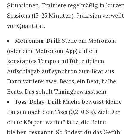
Situationen. Trainiere regelmäßig in kurzen
Sessions (15–25 Minuten), Präzision verweilt
vor Quantität.
Metronom-Drill:
Stelle ein Metronom
(oder eine Metronom-App) auf ein
konstantes Tempo und führe deinen
Aufschlagablauf synchron zum Beat aus.
Dann variiere: zwei Beats, ein Beat, halbe
Beats. Das schult Timingbewusstsein.
Toss-Delay-Drill:
Mache bewusst kleine
Pausen nach dem Toss (0,2–0,6 s). Ziel: Der
obere Körper “wartet” kurz, die Beine
bleiben gespannt. So findest du das Gefühl