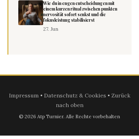
Wie du in engen entscheidungen mit
einem kurzen ritual zwischen punkten
nervosität sofort senkst und die
fokusleistung stabilisierst
27. Jun
Impressum
•
Datenschutz & Cookies
•
Zurück
nach oben
© 2026 Atp Turnier. Alle Rechte vorbehalten