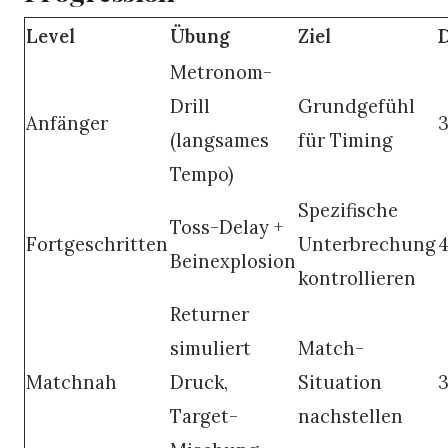
Level
Übung
Ziel
Metronom-
Drill
Grundgefühl
Anfänger
(langsames
für Timing
Tempo)
Spezifische
Toss-Delay +
Fortgeschritten
Unterbrechung
4
Beinexplosion
kontrollieren
Returner
simuliert
Match-
Matchnah
Druck,
Situation
3
Target-
nachstellen