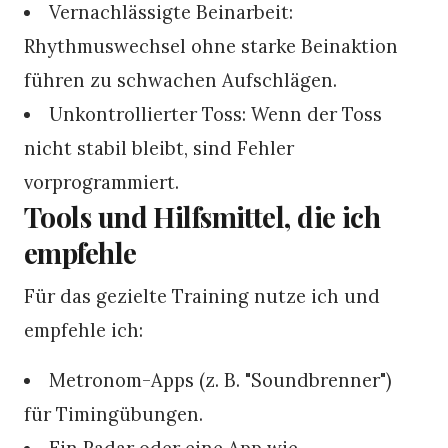
Vernachlässigte Beinarbeit:
Rhythmuswechsel ohne starke Beinaktion
führen zu schwachen Aufschlägen.
Unkontrollierter Toss: Wenn der Toss
nicht stabil bleibt, sind Fehler
vorprogrammiert.
Tools und Hilfsmittel, die ich
empfehle
Für das gezielte Training nutze ich und
empfehle ich:
Metronom-Apps (z. B. "Soundbrenner")
für Timingübungen.
Ein Radar oder eine App wie