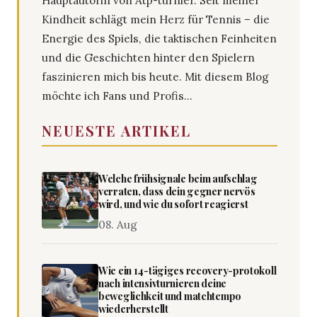
Hauptautorin von Atp-turnier. Seit meiner
Kindheit schlägt mein Herz für Tennis – die
Energie des Spiels, die taktischen Feinheiten
und die Geschichten hinter den Spielern
faszinieren mich bis heute. Mit diesem Blog
möchte ich Fans und Profis...
NEUESTE ARTIKEL
Welche frühsignale beim aufschlag
verraten, dass dein gegner nervös
wird, und wie du sofort reagierst
08. Aug
Wie ein 14-tägiges recovery-protokoll
nach intensivturnieren deine
beweglichkeit und matchtempo
wiederherstellt