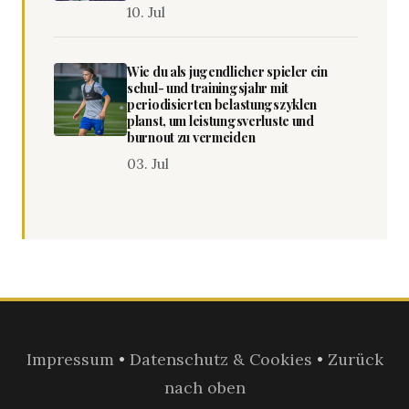
10. Jul
Wie du als jugendlicher spieler ein
schul- und trainingsjahr mit
periodisierten belastungszyklen
planst, um leistungsverluste und
burnout zu vermeiden
03. Jul
Impressum
•
Datenschutz & Cookies
•
Zurück
nach oben