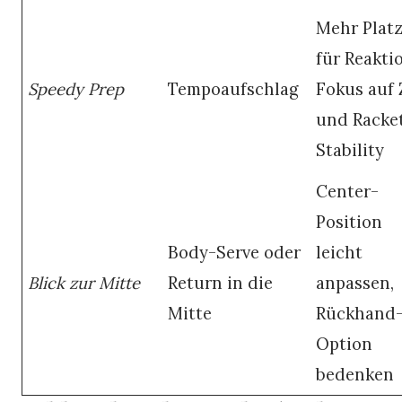
Mehr Plat
für Reakti
Speedy Prep
Tempoaufschlag
Fokus auf 
und Racke
Stability
Center-
Position
Body-Serve oder
leicht
Blick zur Mitte
Return in die
anpassen,
Mitte
Rückhand
Option
bedenken